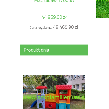
Plac zabaw 17004A
44 969,00 zł
Cena 
49 465,90 zł
Cena regularna:
Produkt dnia