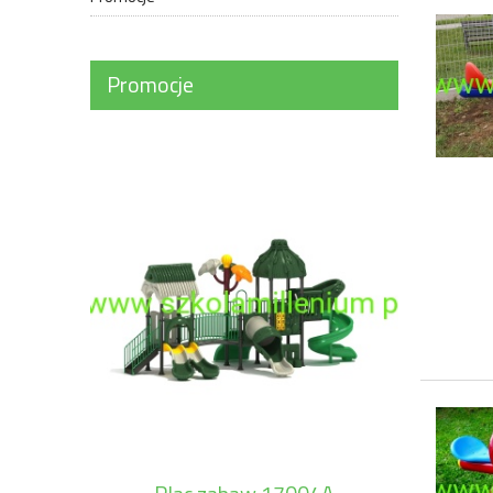
Promocje
Prze