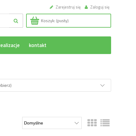
Zarejestruj się
Zaloguj się
Koszyk:
(pusty)
ealizacje
kontakt
ybierz)