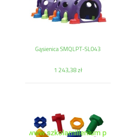
Gąsienica SMQLPT-SL043
1 243,38 zł