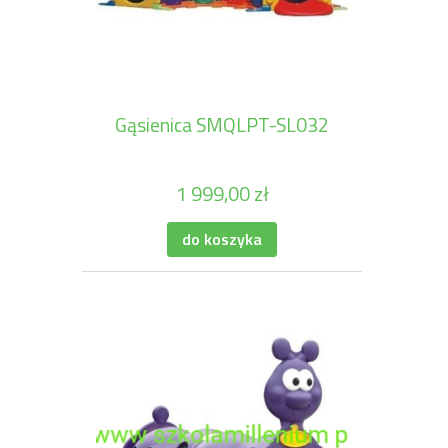
Gąsienica SMQLPT-SL032
1 999,00 zł
do koszyka