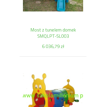
Most z tunelem domek
SMQLPT-SL003
6 036,79 zł