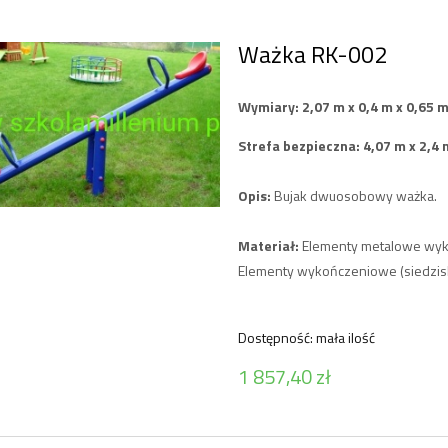
Ważka RK-002
Wymiary: 2,07 m x 0,4 m x 0,65 
Strefa bezpieczna: 4,07 m x 2,4
Opis:
Bujak dwuosobowy ważka.
Materiał:
Elementy metalowe wyko
Elementy wykończeniowe (siedzis
Dostępność:
mała ilość
1 857,40 zł