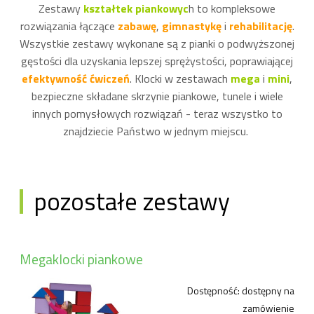
Zestawy
kształtek piankowyc
h to kompleksowe
rozwiązania łączące
zabawę
,
gimnastykę
i
rehabilitację
.
Wszystkie zestawy wykonane są z pianki o podwyższonej
gęstości dla uzyskania lepszej sprężystości, poprawiającej
efektywność ćwiczeń
. Klocki w zestawach
mega
i
mini
,
bezpieczne składane skrzynie piankowe, tunele i wiele
innych pomysłowych rozwiązań - teraz wszystko to
znajdziecie Państwo w jednym miejscu.
pozostałe zestawy
Megaklocki piankowe
Dostępność:
dostępny na
zamówienie