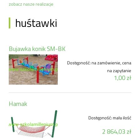
zobacz nasze realizacje
huśtawki
Bujawka konik SM-BK
Dostępność:
na zamówienie, cena
na zapytanie
1,00 zł
Hamak
Dostępność:
mała ilość
2 864,03 zł