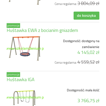
3 804,09 zł
Cena regularna:
do koszyka
promocja
Huśtawka EWA z bocianim gniazdem
Dostępność:
dostępny na
zamówienie
4 145,02 zł
4 559,52 zł
Cena regularna:
promocja
Huśtawka IGA
Dostępność:
mała ilość
3 766,75 zł