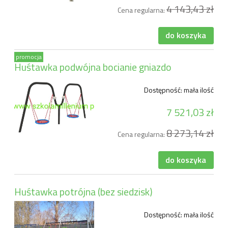
4 143,43 zł
Cena regularna:
do koszyka
promocja
Huśtawka podwójna bocianie gniazdo
Dostępność:
mała ilość
7 521,03 zł
8 273,14 zł
Cena regularna:
do koszyka
Huśtawka potrójna (bez siedzisk)
Dostępność:
mała ilość