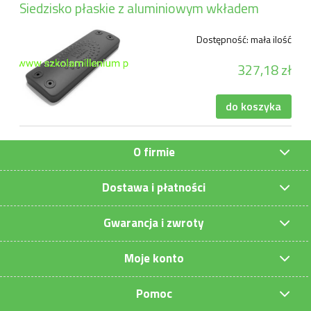
Siedzisko płaskie z aluminiowym wkładem
Dostępność:
mała ilość
327,18 zł
do koszyka
O firmie
Dostawa i płatności
Gwarancja i zwroty
Moje konto
Pomoc