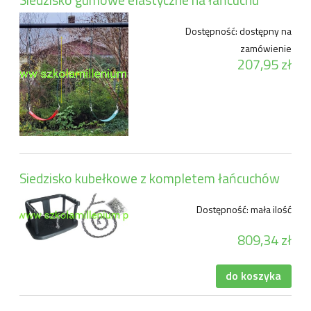
Dostępność:
dostępny na
zamówienie
207,95 zł
Siedzisko kubełkowe z kompletem łańcuchów
Dostępność:
mała ilość
809,34 zł
do koszyka