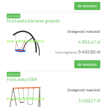
do koszyka
promocja
Huśtawka bocianie gniazdo
Dostępność:
mała ilość
4 993,47 zł
5 492,82 zł
Cena regularna:
do koszyka
promocja
Huśtawka EWA
Dostępność:
mała ilość
3 458,27 zł