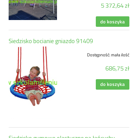
5 372,64 zł
do koszyka
Siedzisko bocianie gniazdo 91409
Dostępność:
mała ilość
686,75 zł
do koszyka
Siedzisko gumowe elastyczne na łańcuchu