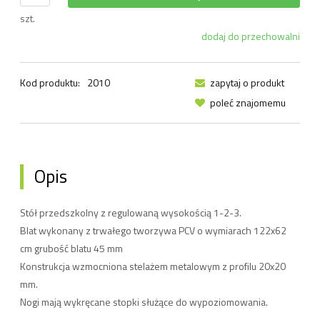
szt.
dodaj do przechowalni
Kod produktu:
2010
zapytaj o produkt
poleć znajomemu
Opis
Stół przedszkolny z regulowaną wysokością 1-2-3.
Blat wykonany z trwałego tworzywa PCV o wymiarach 122x62
cm grubość blatu 45 mm
Konstrukcja wzmocniona stelażem metalowym z profilu 20x20
mm.
Nogi mają wykręcane stopki służące do wypoziomowania.