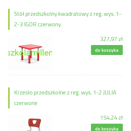
Stół przedszkolny kwadratowy z reg. wys. 1-
2-3 IGOR czerwony
327,97 zł
do koszyka
Krzesło przedszkolne z reg. wys. 1-2 JULIA
czerwone
154,24 zł
do koszyka