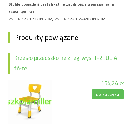
Stoliki posiadają certyfikat na zgodność z wymaganiami
zawartymi w:
PN-EN 1729-1:2016-02, PN-EN 1729-2+A1:2016-02
Produkty powiązane
Krzesło przedszkolne z reg. wys. 1-2 JULIA
żółte
154,24 zł
do koszyka