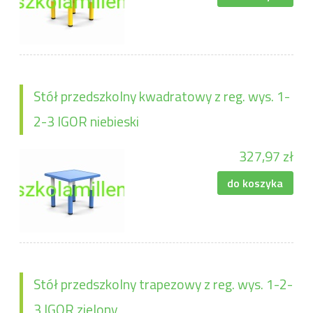
Stół przedszkolny kwadratowy z reg. wys. 1-
2-3 IGOR niebieski
327,97 zł
do koszyka
Stół przedszkolny trapezowy z reg. wys. 1-2-
3 IGOR zielony