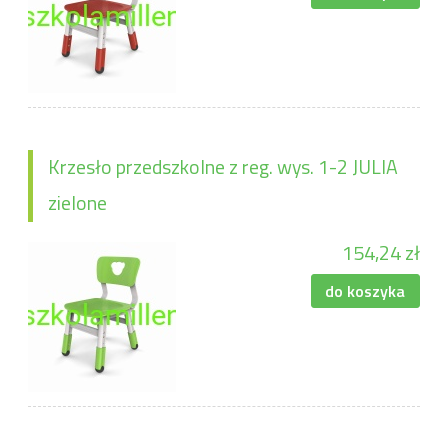
Krzesło przedszkolne z reg. wys. 1-2 JULIA
zielone
154,24 zł
do koszyka