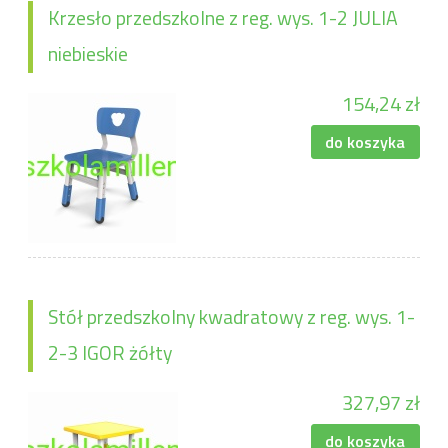
Krzesło przedszkolne z reg. wys. 1-2 JULIA
niebieskie
154,24 zł
do koszyka
Stół przedszkolny kwadratowy z reg. wys. 1-
2-3 IGOR żółty
327,97 zł
do koszyka