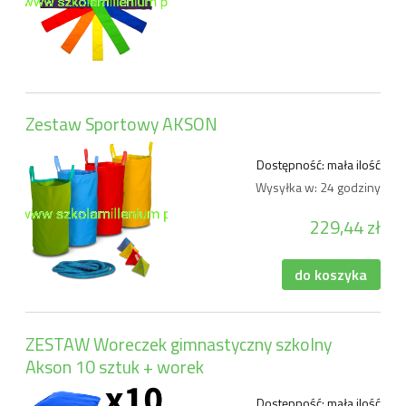
Zestaw Sportowy AKSON
Dostępność:
mała ilość
Wysyłka w:
24 godziny
229,44 zł
do koszyka
ZESTAW Woreczek gimnastyczny szkolny
Akson 10 sztuk + worek
Dostępność:
mała ilość