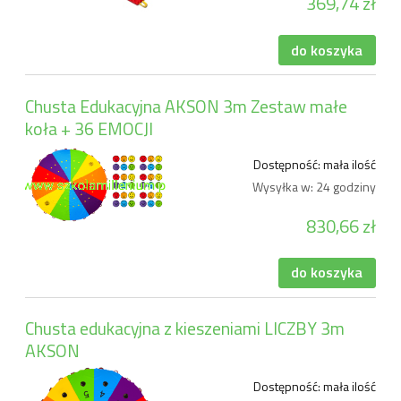
369,74 zł
do koszyka
Chusta Edukacyjna AKSON 3m Zestaw małe
koła + 36 EMOCJI
Dostępność:
mała ilość
Wysyłka w:
24 godziny
830,66 zł
do koszyka
Chusta edukacyjna z kieszeniami LICZBY 3m
AKSON
Dostępność:
mała ilość