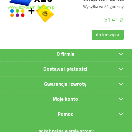
Wysyłka w:
24 godziny
51,41 zł
do koszyka
O firmie
Dostawa i płatności
Gwarancja i zwroty
Moje konto
Pomoc
pokaż pełną wersję strony