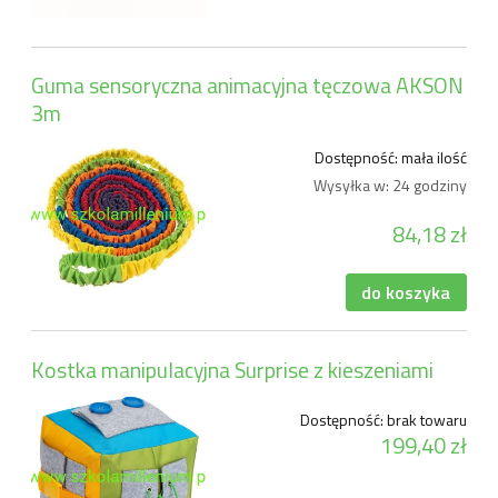
Guma sensoryczna animacyjna tęczowa AKSON
3m
Dostępność:
mała ilość
Wysyłka w:
24 godziny
84,18 zł
do koszyka
Kostka manipulacyjna Surprise z kieszeniami
Dostępność:
brak towaru
199,40 zł