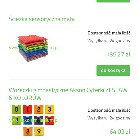
Ścieżka sensoryczna mała
Dostępność:
mała ilość
Wysyłka w:
24 godziny
139,27 zł
do koszyka
Woreczki gimnastyczne Akson Cyferki ZESTAW
6 KOLORÓW
Dostępność:
mała ilość
Wysyłka w:
24 godziny
64,03 zł