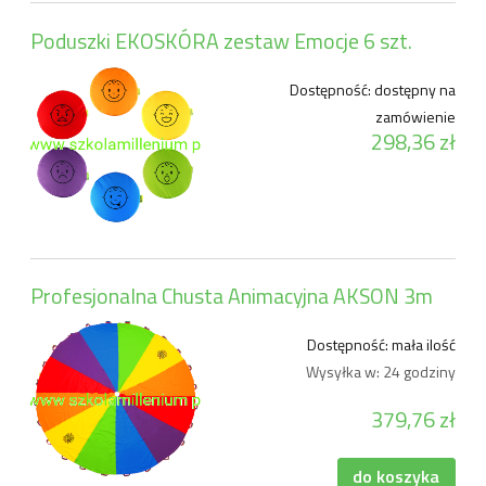
Poduszki EKOSKÓRA zestaw Emocje 6 szt.
Dostępność:
dostępny na
zamówienie
298,36 zł
Profesjonalna Chusta Animacyjna AKSON 3m
Dostępność:
mała ilość
Wysyłka w:
24 godziny
379,76 zł
do koszyka