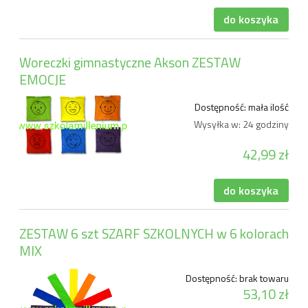
do koszyka
Woreczki gimnastyczne Akson ZESTAW
EMOCJE
Dostępność:
mała ilość
Wysyłka w:
24 godziny
42,99 zł
do koszyka
ZESTAW 6 szt SZARF SZKOLNYCH w 6 kolorach
MIX
Dostępność:
brak towaru
53,10 zł