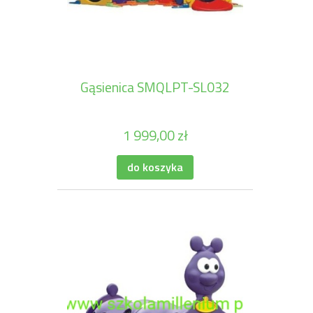
Gąsienica SMQLPT-SL032
1 999,00 zł
do koszyka