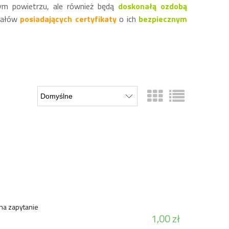
żym powietrzu, ale również będą
doskonałą ozdobą
iałów
posiadających certyfikaty
o ich
bezpiecznym
na zapytanie
1,00 zł