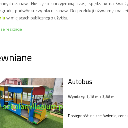
zinnych zabaw. Nie tylko uprzyjemnią czas, spędzany na świe
ogrodu, podwórka czy placu zabaw. Do produkcji używamy mater
niu
w miejscach publicznego użytku.
ze realizacje
ewniane
Autobus
Wymiary: 1,18 m x 3,38 m
Dostępność:
na zamówienie, cena 