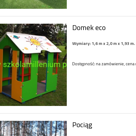
Domek eco
Wymiary: 1,6 m x 2,0 m x 1,93 m.
Dostępność:
na zamówienie, cena 
Pociąg
nka Gąsienice KD16
Przesuwanka Kwiaty w Ogrod