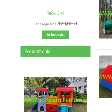
98,40 zł
123,00 zł
Cena regularna:
Cena 
do koszyka
Produkt dnia