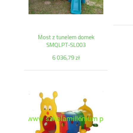
Most z tunelem domek
SMQLPT-SL003
6 036,79 zł