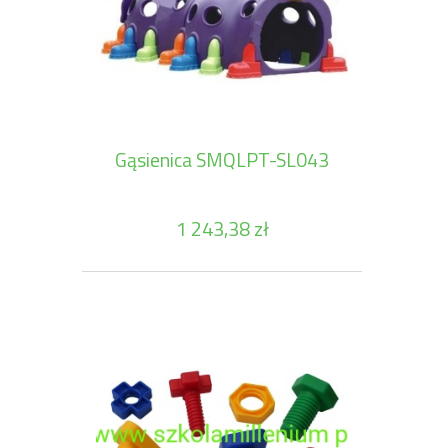
Gąsienica SMQLPT-SL043
1 243,38 zł