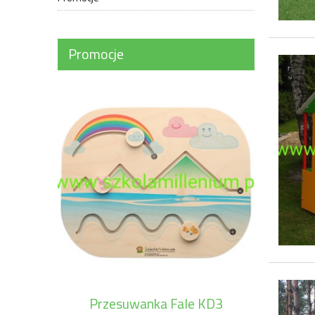
Promocje
Przesuwanka Fale KD3
Układa