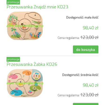
promocja
Przesuwanka Znajdź mnie KD23
Dostępność:
mała ilość
98,40 zł
123,00 zł
Cena regularna:
do koszyka
promocja
Przesuwanka Żabka KD26
Dostępność:
średnia ilość
98,40 zł
123,00 zł
Cena regularna: