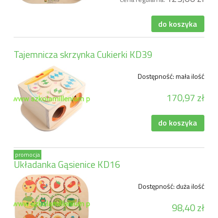
do koszyka
Tajemnicza skrzynka Cukierki KD39
Dostępność:
mała ilość
170,97 zł
do koszyka
promocja
Układanka Gąsienice KD16
Dostępność:
duża ilość
98,40 zł