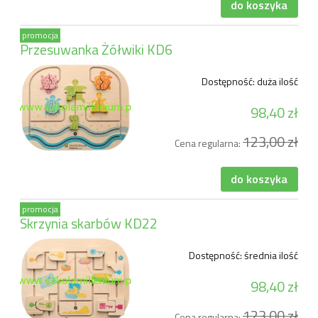
do koszyka
promocja
Przesuwanka Żółwiki KD6
Dostępność:
duża ilość
98,40 zł
123,00 zł
Cena regularna:
do koszyka
promocja
Skrzynia skarbów KD22
Dostępność:
średnia ilość
98,40 zł
123,00 zł
Cena regularna: