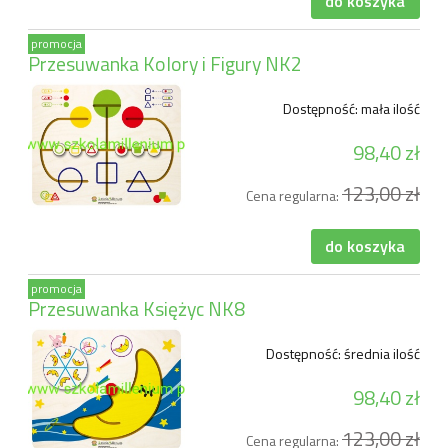
do koszyka
promocja
Przesuwanka Kolory i Figury NK2
Dostępność:
mała ilość
98,40 zł
123,00 zł
Cena regularna:
do koszyka
promocja
Przesuwanka Księżyc NK8
Dostępność:
średnia ilość
98,40 zł
123,00 zł
Cena regularna: