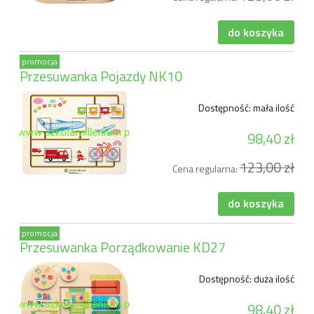
do koszyka
promocja
Przesuwanka Pojazdy NK10
Dostępność:
mała ilość
98,40 zł
123,00 zł
Cena regularna:
do koszyka
promocja
Przesuwanka Porządkowanie KD27
Dostępność:
duża ilość
98,40 zł