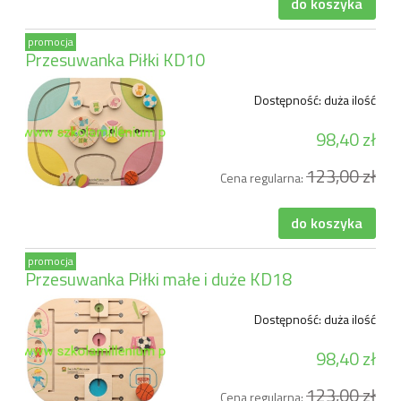
do koszyka
promocja
Przesuwanka Piłki KD10
Dostępność:
duża ilość
98,40 zł
123,00 zł
Cena regularna:
do koszyka
promocja
Przesuwanka Piłki małe i duże KD18
Dostępność:
duża ilość
98,40 zł
123,00 zł
Cena regularna: