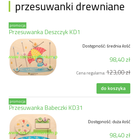
przesuwanki drewniane
promocja
Przesuwanka Deszczyk KD1
Dostępność:
średnia ilość
98,40 zł
123,00 zł
Cena regularna:
do koszyka
promocja
Przesuwanka Babeczki KD31
Dostępność:
duża ilość
98,40 zł