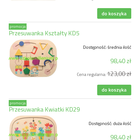
do koszyka
promocja
Przesuwanka Kształty KD5
Dostępność:
średnia ilość
98,40 zł
123,00 zł
Cena regularna:
do koszyka
promocja
Przesuwanka Kwiatki KD29
Dostępność:
duża ilość
98,40 zł