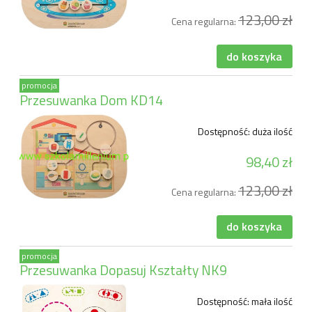
123,00 zł
Cena regularna:
do koszyka
promocja
Przesuwanka Dom KD14
Dostępność:
duża ilość
98,40 zł
123,00 zł
Cena regularna:
do koszyka
promocja
Przesuwanka Dopasuj Kształty NK9
Dostępność:
mała ilość