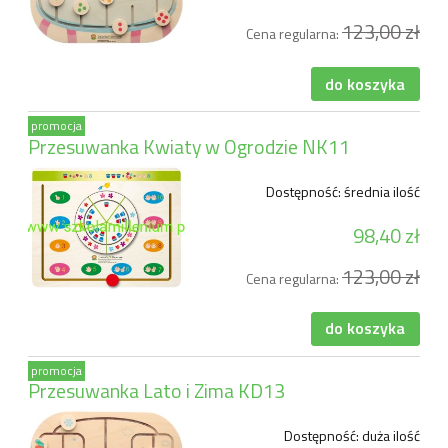
123,00 zł
Cena regularna:
do koszyka
promocja
Przesuwanka Kwiaty w Ogrodzie NK11
Dostępność:
średnia ilość
98,40 zł
123,00 zł
Cena regularna:
do koszyka
promocja
Przesuwanka Lato i Zima KD13
Dostępność:
duża ilość