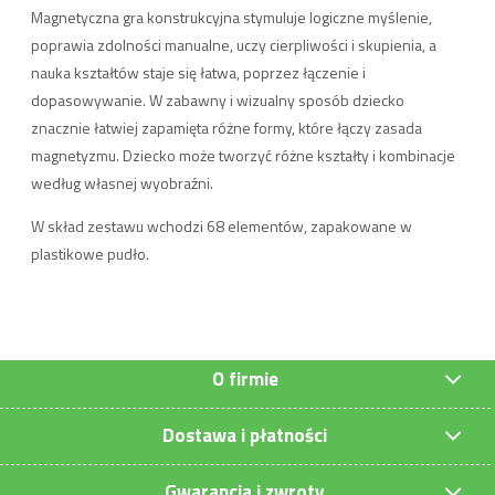
Magnetyczna gra konstrukcyjna stymuluje logiczne myślenie,
poprawia zdolności manualne, uczy cierpliwości i skupienia, a
nauka kształtów staje się łatwa, poprzez łączenie i
dopasowywanie. W zabawny i wizualny sposób dziecko
znacznie łatwiej zapamięta różne formy, które łączy zasada
magnetyzmu. Dziecko może tworzyć różne kształty i kombinacje
według własnej wyobraźni.
W skład zestawu wchodzi 68 elementów, zapakowane w
plastikowe pudło.
O firmie
Dostawa i płatności
Gwarancja i zwroty