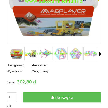
Dostępność:
duża ilość
Wysyłka w:
24 godziny
302,80 zł
Cena:
do koszyka
szt.