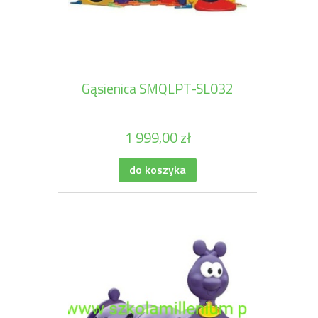
Gąsienica SMQLPT-SL032
1 999,00 zł
do koszyka