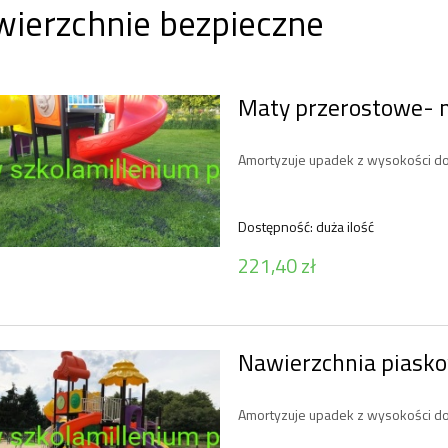
wierzchnie bezpieczne
Maty przerostowe- 
Amortyzuje upadek z wysokości do
Dostępność:
duża ilość
221,40 zł
Nawierzchnia piask
Amortyzuje upadek z wysokości do