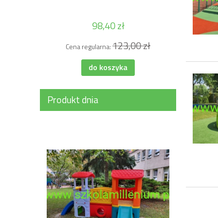
98,40 zł
123,00 zł
Cena regularna:
Cena 
do koszyka
Produkt dnia