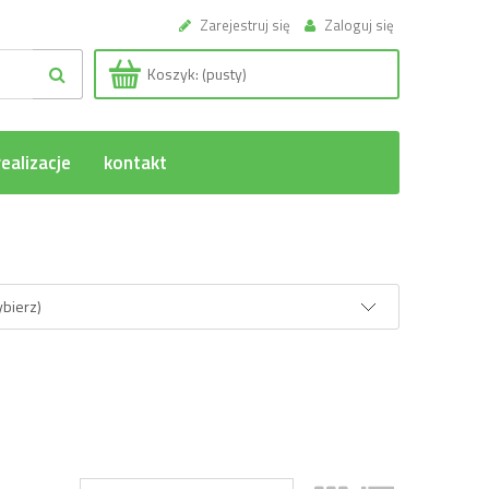
Zarejestruj się
Zaloguj się
Koszyk:
(pusty)
ealizacje
kontakt
ybierz)