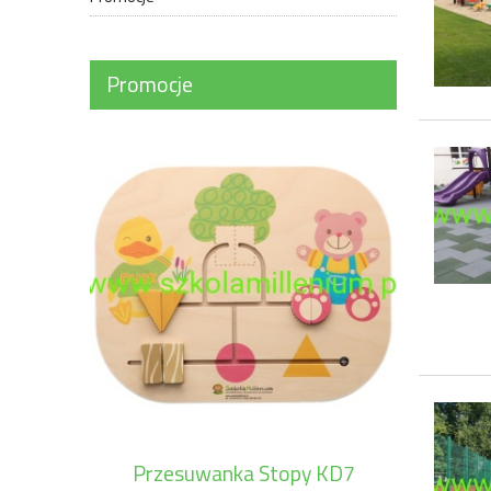
Promocje
Przesuwanka Stopy KD7
Przesu