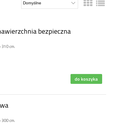
nawierzchnia bezpieczna
 310 cm.
do koszyka
owa
 300 cm.