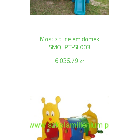
Most z tunelem domek
SMQLPT-SL003
6 036,79 zł