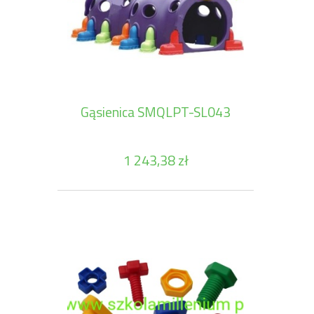
Gąsienica SMQLPT-SL043
1 243,38 zł