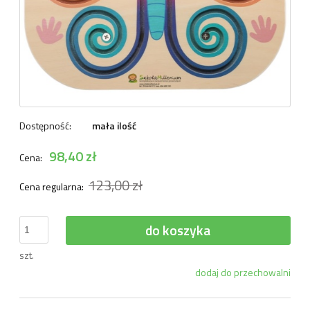
Dostępność:
mała ilość
98,40 zł
Cena:
123,00 zł
Cena regularna:
do koszyka
szt.
dodaj do przechowalni