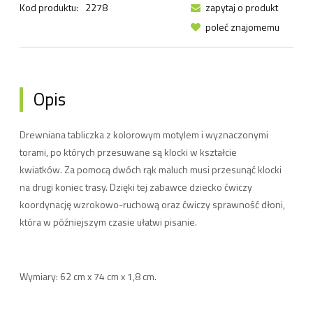
Kod produktu:
2278
zapytaj o produkt
poleć znajomemu
Opis
Drewniana tabliczka z kolorowym motylem i wyznaczonymi
torami, po których przesuwane są klocki w kształcie
kwiatków. Za pomocą dwóch rąk maluch musi przesunąć klocki
na drugi koniec trasy. Dzięki tej zabawce dziecko ćwiczy
koordynację wzrokowo-ruchową oraz ćwiczy sprawność dłoni,
która w późniejszym czasie ułatwi pisanie.
Wymiary: 62 cm x 74 cm x 1,8 cm.