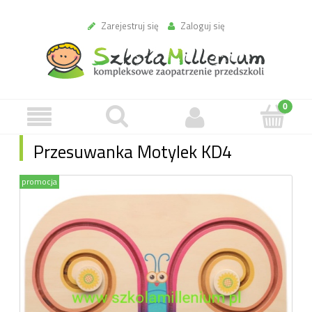
Zarejestruj się
Zaloguj się
Przesuwanka Motylek KD4
promocja