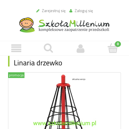
Zarejestruj się
Zaloguj się
Linaria drzewko
promocja