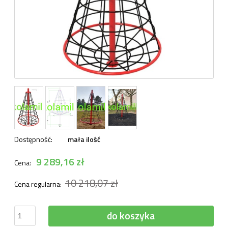
Dostępność:
mała ilość
9 289,16 zł
Cena:
10 218,07 zł
Cena regularna:
do koszyka