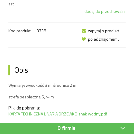
szt.
dodaj do przechowalni
Kod produktu:
3338
zapytaj o produkt
poleć znajomemu
Opis
Wymiary: wysokość 3 m, średnica 2 m
strefa bezpieczna 6,74 m
Pliki do pobrania:
KARTA TECHNICZNA LINARIA DRZEWKO znak wodny.pdf
O firmie