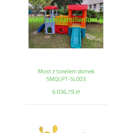
Most z tunelem domek
SMQLPT-SL003
6 036,79 zł