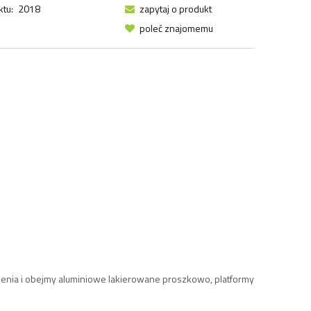
tu:
2018
zapytaj o produkt
poleć znajomemu
enia i obejmy aluminiowe lakierowane proszkowo, platformy