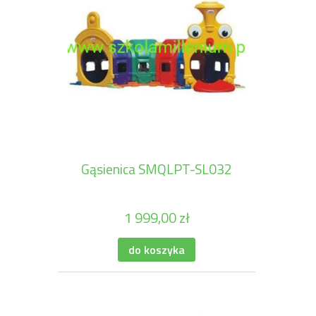
Gąsienica SMQLPT-SL032
1 999,00 zł
do koszyka